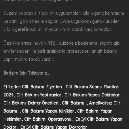
Düzenli yapılan cilt bakımı uygulamaları cildin genç kalmasını
ve canlı görünmesini sağlar. Evde uygulanan günlük ürünler
cildin gerekli bakım ihtiyacını tam olarak karşılamazlar.
Özellikle stres, hava kirliliği, düzensiz beslenme, sigara gibi
etkiler nedeni ile belli aralıklarla profesyonel bir cilt bakımı
yaptırmakta fayda vardır.
İletişim İçin Tıklayınız…
Etiketler: Cilt Bakımı Fiyatları , Cilt Bakımı Seans Fiyatları
2021 , Cilt Bakımı Yaptıranlar , Cilt Bakımı Yapan Doktorlar ,
Cilt Bakımı Doktor Önerileri , Cilt Bakımı , Ameliyatsız Cilt
Bakımı , Cilt Bakımı Yapan Klinikler , Cilt Bakımı Yapan
Hekimler , Cilt Bakımı Operasyonu , En İyi Cilt Bakımı Yapan
Doktor , En İyi Cilt Bakımı Yapan Doktorlar