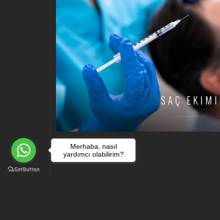
SAÇ EKIMI
Merhaba, nasıl
yardımcı olabilirim?