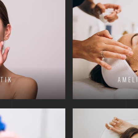
ETIK
AMEL