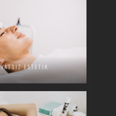
IYATSIZ ESTETIK