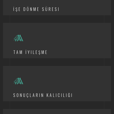
İŞE DÖNME SÜRESI
TAM İYILEŞME
SONUÇLARIN KALICILIĞI