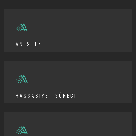
ANESTEZI
HASSASIYET SÜRECI