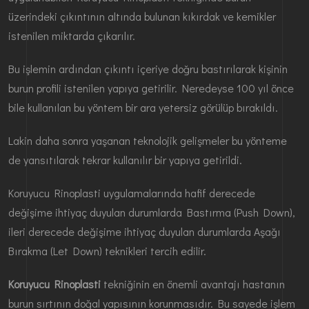
üzerindeki çıkıntının altında bulunan kıkırdak ve kemikler
istenilen miktarda çıkarılır.
Bu işlemin ardından çıkıntı içeriye doğru bastırılarak kişinin
burun profili istenilen yapıya getirilir. Neredeyse 100 yıl önce
bile kullanılan bu yöntem bir ara yetersiz görülüp bırakıldı.
Lakin daha sonra yaşanan teknolojik gelişmeler bu yönteme
de yansıtılarak tekrar kullanılır bir yapıya getirildi.
Koruyucu Rinoplasti uygulamalarında hafif derecede
değişime ihtiyaç duyulan durumlarda Bastırma (Push Down),
ileri derecede değişime ihtiyaç duyulan durumlarda Aşağı
Bırakma (Let Down) teknikleri tercih edilir.
Koruyucu Rinoplasti
tekniğinin en önemli avantajı hastanın
burun sırtının doğal yapısının korunmasıdır. Bu sayede işlem