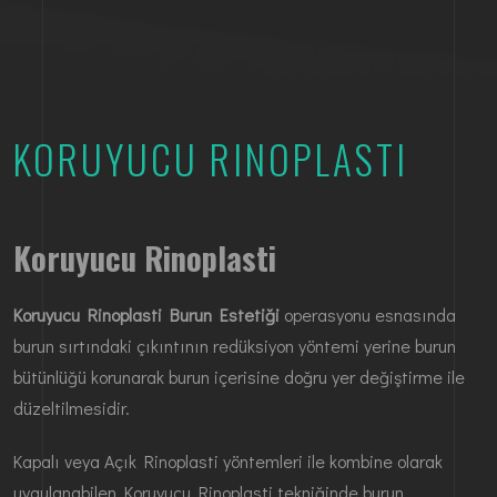
KORUYUCU RINOPLASTI
Koruyucu Rinoplasti
Koruyucu Rinoplasti Burun Estetiği
operasyonu esnasında
burun sırtındaki çıkıntının redüksiyon yöntemi yerine burun
bütünlüğü korunarak burun içerisine doğru yer değiştirme ile
düzeltilmesidir.
Kapalı veya Açık Rinoplasti yöntemleri ile kombine olarak
uygulanabilen Koruyucu Rinoplasti tekniğinde burun