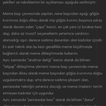
şekilleri ve tekniklerinin bir açıklaması aşağıda verilmiştir:
Meme başı çevresinde yapılan, nene başından aşağı göğüs
kıvrımına doğru dikey olarak inip göğüs kıvrımı boyunca yatay
olarak devam eden “çapa” kesisi, en çok yara izi bırakan kesi
olup, daha az invazif seçeneklerin yeterince yardımcı
olamadığı aşırı derece sarkma durumları olan kadınlar içindir.
En eski teknik olan bu kesi genellikle meme küçültmeyle
bağlantılı olarak meme dikleştirmede kullanılır.
Aynı zamanda “anahtar deliği” kesisi olarak da bilinen
“lolipop” dikleştirme yöntemi meme başı çevresinde meme
başından dikey olarak meme başından göğüs kıvrımına doğru
uygulanmakta olup, orta derece sarkma şikayeti olan,
periareolar tekniğin yetersiz olacağı ve meme implantı tercih
etmeyen kadınlar için uygundur.
Aynı zamanda “periareolar kesi” olarak da bilinen “donut”