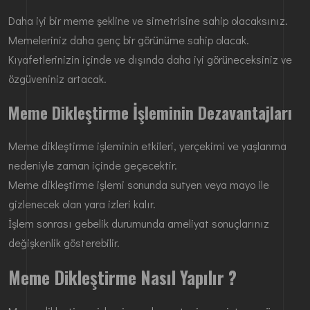
Daha iyi bir meme şekline ve simetrisine sahip olacaksınız.
Memeleriniz daha genç bir görünüme sahip olacak.
Kıyafetlerinizin içinde ve dışında daha iyi görüneceksiniz ve
özgüveniniz artacak.
Meme Dikleştirme İşleminin Dezavantajları
Meme dikleştirme işleminin etkileri, yerçekimi ve yaşlanma
nedeniyle zaman içinde geçecektir.
Meme dikleştirme işlemi sonunda sutyen veya mayo ile
gizlenecek olan yara izleri kalır.
İşlem sonrası gebelik durumunda ameliyat sonuçlarınız
değişkenlik gösterebilir.
Meme Dikleştirme Nasıl Yapılır ?