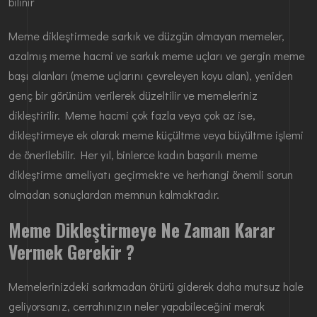
bilinir
Meme dikleştirmede sarkık ve düzgün olmayan memeler,
azalmış meme hacmi ve sarkık meme uçları ve gergin meme
başı alanları (meme uçlarını çevreleyen koyu alan), yeniden
genç bir görünüm verilerek düzeltilir ve memeleriniz
dikleştirilir. Meme hacmi çok fazla veya çok az ise,
dikleştirmeye ek olarak meme küçültme veya büyültme işlemi
de önerilebilir. Her yıl, binlerce kadın başarılı meme
dikleştirme ameliyatı geçirmekte ve herhangi önemli sorun
olmadan sonuçlardan memnun kalmaktadır.
Meme Dikleştirmeye Ne Zaman Karar
Vermek Gerekir ?
Memelerinizdeki sarkmadan ötürü giderek daha mutsuz hale
geliyorsanız, cerrahınızın neler yapabileceğini merak