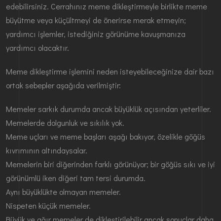
edebilirsiniz. Cerrahınız meme dikleştirmeyle birlikte meme
büyütme veya küçültmeyi de önerirse merak etmeyin;
yardımcı işlemler, istediğiniz görünüme kavuşmanıza
yardımcı olacaktır.
Meme dikleştirme işlemini neden isteyebileceğinize dair bazı
ortak sebepler aşağıda verilmiştir:
Memeler sarkık durumda ancak büyüklük açısından yeterliler.
Memelerde dolgunluk ve sıkılık yok.
Meme uçları ve meme başları aşağı bakıyor, özelikle göğüs
kıvrımının altındaysalar.
Memelerin biri diğerinden farklı görünüyor; bir göğüs sıkı ve iyi
görünümlü iken diğeri tam tersi durumda.
Aynı büyüklükte olmayan memeler.
Nispeten küçük memeler.
Büyük ve ağır memeler de dikleştirilebilir ancak sonuçlar daha