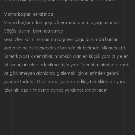
Meme başları etrafında
Meme başlarından göğüs kıvrımına doğru aşağı uzanan
Göğüs kıvrımı boyunca yatay
Kesi izleri kalıcı olmasına rağmen çoğu durumda bunlar
zamanla belirsizleşecek ve belirgin bir biçimde iyileşecektir.
Estetik plastik cerrahlar, mümkün olan en küçük yara iziyle en
iyi sonuçları elde edebilmek için yara izlerini minimize etmek
ve görünmeyen alanlarda gizlemek için ellerinden geleni
yapmaktadırlar. Özel doku işleme ve dikiş teknikleri de yara
izlerinin azaltılmasına ayrıca yardımcı olmaktadır.