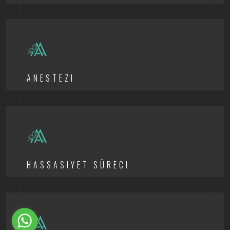
ANESTEZI
HASSASIYET SÜRECI