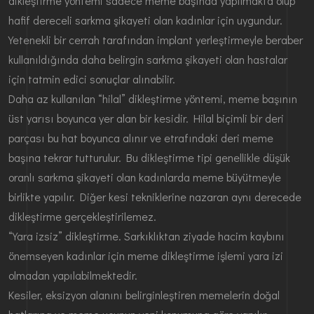
dikleştirme yöntemi sadece meme başında yapılmakta olup
hafif dereceli sarkma şikayeti olan kadınlar için uygundur.
Yetenekli bir cerrah tarafından implant yerleştirmeyle beraber
kullanıldığında daha belirgin sarkma şikayeti olan hastalar
için tatmin edici sonuçlar alınabilir.
Daha az kullanılan “hilal” dikleştirme yöntemi, meme başının
üst yarısı boyunca yer alan bir kesidir. Hilal biçimli bir deri
parçası bu hat boyunca alınır ve etrafındaki deri meme
başına tekrar tutturulur. Bu dikleştirme tipi genellikle düşük
oranlı sarkma şikayeti olan kadınlarda meme büyütmeyle
birlikte yapılır. Diğer kesi tekniklerine nazaran aynı derecede
dikleştirme gerçekleştirilemez.
“Yara izsiz” dikleştirme. Sarkıklıktan ziyade hacim kaybını
önemseyen kadınlar için meme dikleştirme işlemi yara izi
olmadan yapılabilmektedir.
Kesiler, eksizyon alanını belirginleştiren memelerin doğal