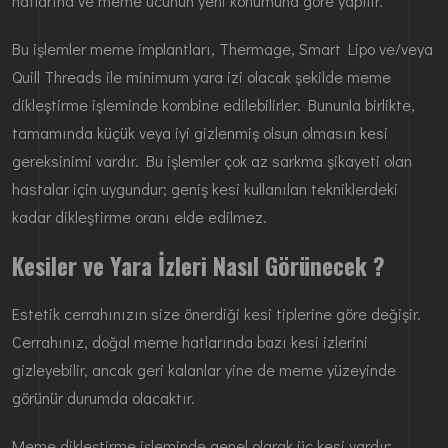
hatlarına ve meme ucunun yeni konumuna göre yapılır.
Bu işlemler meme implantları, Thermage, Smart Lipo ve/veya
Quill Threads ile minimum yara izi olacak şekilde meme
dikleştirme işleminde kombine edilebilirler. Bununla birlikte,
tamamında küçük veya iyi gizlenmiş olsun olmasın kesi
gereksinimi vardır. Bu işlemler çok az sarkma şikayeti olan
hastalar için uygundur; geniş kesi kullanılan tekniklerdeki
kadar dikleştirme oranı elde edilmez.
Kesiler ve Yara İzleri Nasıl Görünecek ?
Estetik cerrahınızın size önerdiği kesi tiplerine göre değişir.
Cerrahınız, doğal meme hatlarında bazı kesi izlerini
gizleyebilir, ancak geri kalanlar yine de meme yüzeyinde
görünür durumda olacaktır.
Meme dikleştirme işleminde genel olarak üç kesi vardır: