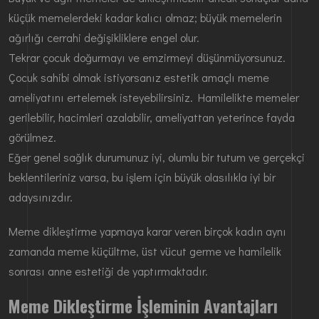
küçük memelerdeki kadar kalıcı olmaz; büyük memelerin
ağırlığı cerrahi değişikliklere engel olur.
Tekrar çocuk doğurmayı ve emzirmeyi düşünmüyorsunuz.
Çocuk sahibi olmak istiyorsanız estetik amaçlı meme
ameliyatını ertelemek isteyebilirsiniz. Hamilelikte memeler
gerilebilir, hacimleri azalabilir, ameliyattan yeterince fayda
görülmez.
Eğer genel sağlık durumunuz iyi, olumlu bir tutum ve gerçekçi
beklentileriniz varsa, bu işlem için büyük olasılıkla iyi bir
adaysınızdır.
Meme dikleştirme yapmaya karar veren birçok kadın aynı
zamanda meme küçültme, üst vücut germe ve hamilelik
sonrası anne estetiği de yaptırmaktadır.
Meme Dikleştirme İşleminin Avantajları