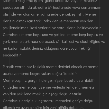
Meme dikleştirme işlemi genel anestezi veya intravenöz
sedasyon altında akredite bir hastanede veya cerrahınızın
ofisinde yer alan ameliyathanede gerçekleştirilir. Meme
derisini almak için farklı teknikler ve memenin yeniden
şekillendirilmesi kesi yerlerini ve yara izlerini belirleyecektir.
Cerrahınız meme boyutuna ve şekline, meme başı boyutu ve
yeri, meme sarkması derecesi, cilt kalitesi ve elastikliğine ve
ne kadar fazlalık deriniz olduğuna göre uygun tekniği
seçecektir.
Plastik cerrahınız fazlalık meme derisini alacak ve meme
ucunu ve meme başını yukarı doğru itecektir.
Meme başınız gergin hale gelmişse, boyutu azaltılabilir.
Önceden meme başı üzerine yerleştirilen deri, memeyi
yeniden şekillendirmek için aşağı doğru getirilir.
Cerrahınız deriyi sıkılaştırarak, memeleri geriye doğru
dikerek ve uzun bir süre için yeni göğüs dokusunu