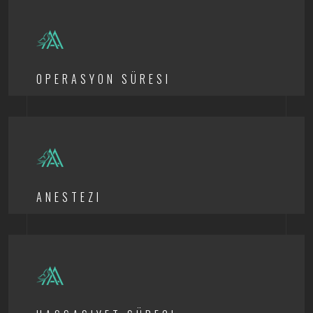
OPERASYON SÜRESI
ANESTEZI