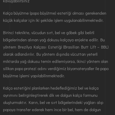
kavuşabilirsiniz
Kalça büyütme (popo büyütme) estetiği olması gerekenden
küçük kalçalar için iki şekilde işlem uygulanabilinmektedir.
Birinci teknikte, vücudun sırt, bel ve göbek gibi belirli
bölgelerinden alınan yağ dokusu kalçaya enjekte edilir. Bu
yöntem Brezilya Kalçası Estetiği (Brasilian Butt Lift – BBL)
olarak adlandırılır. Bu yöntem dışında vücuttan yeterli
miktarda yağ dokusu temin edilemiyorsa, ikinci yöntem olan
silikon popo protezi adını verdiğimiz biyomateryaller ile popo
büyütme işlemi yapılabilinmektedir.
Kalça estetiğini planlarken hedeflediğimiz bel ve kalça
ayrımını belirginleştirerek dik ve dolgun kalça formunu
oluşturmaktır. Karın, bel ve sırt bölgelerindeki yağları alıp
popoya transfer ederek hem ince bir bel, hem de dolgun