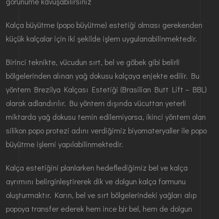
görünüme kavuşabilirsiniz
Kalça büyütme (popo büyütme) estetiği olması gerekenden
küçük kalçalar için iki şekilde işlem uygulanabilinmektedir.
Birinci teknikte, vücudun sırt, bel ve göbek gibi belirli
bölgelerinden alınan yağ dokusu kalçaya enjekte edilir. Bu
yöntem Brezilya Kalçası Estetiği (Brasilian Butt Lift – BBL)
olarak adlandırılır. Bu yöntem dışında vücuttan yeterli
miktarda yağ dokusu temin edilemiyorsa, ikinci yöntem olan
silikon popo protezi adını verdiğimiz biyomateryaller ile popo
büyütme işlemi yapılabilinmektedir.
Kalça estetiğini planlarken hedeflediğimiz bel ve kalça
ayrımını belirginleştirerek dik ve dolgun kalça formunu
oluşturmaktır. Karın, bel ve sırt bölgelerindeki yağları alıp
popoya transfer ederek hem ince bir bel, hem de dolgun