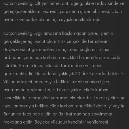
Karbon peeling, cilt yenileme, anti aging, akne tedavisinde ve
geniş gözeneklerin tedavisi, pürüzlerin giderilebilmesi, cildin
aydınlık ve parlak olması için uygulanabilmektedir.
Karbon peeling uygulamasına başlamadan önce, işlemin
gerçekleşeceği vücut alanı titiz bir şekilde temizlenir.
Böylece vücut gözeneklerinin açılması sağlanır. Bunun
ardından içerisinde karbon tanecikleri bulunan krem vücuda
sürülür. Kremin insan vücudu tarafından emilmesi
gerekmektedir. Bu nedenle yaklaşık 20 dakika kadar beklenir.
Vücudun kremi emmesiyle birlikte lazerle yapılan işlem
aşamasına geçilmektedir. Lazer ışınları cildin karbon
taneciklerini emmesine yardımcı olmaktadır. Lazer ışınlarının
uygulanmasıyla birlikte cilde karbon tanecikleri daha iyi yayılır.
Bunun neticesinde cildin en üst katmanında soyulmalar
meydana gelir. Böylece vücudun kendisini yenilemesi