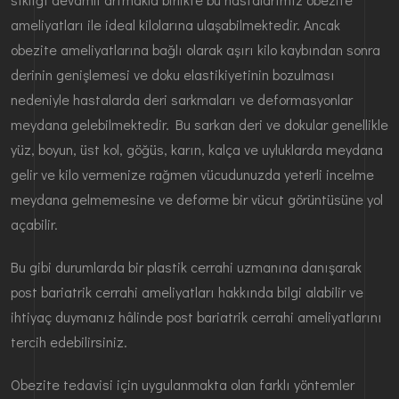
ameliyatları ile ideal kilolarına ulaşabilmektedir. Ancak
obezite ameliyatlarına bağlı olarak aşırı kilo kaybından sonra
derinin genişlemesi ve doku elastikiyetinin bozulması
nedeniyle hastalarda deri sarkmaları ve deformasyonlar
meydana gelebilmektedir. Bu sarkan deri ve dokular genellikle
yüz, boyun, üst kol, göğüs, karın, kalça ve uyluklarda meydana
gelir ve kilo vermenize rağmen vücudunuzda yeterli incelme
meydana gelmemesine ve deforme bir vücut görüntüsüne yol
açabilir.
Bu gibi durumlarda bir plastik cerrahi uzmanına danışarak
post bariatrik cerrahi ameliyatları hakkında bilgi alabilir ve
ihtiyaç duymanız hâlinde post bariatrik cerrahi ameliyatlarını
tercih edebilirsiniz.
Obezite tedavisi için uygulanmakta olan farklı yöntemler