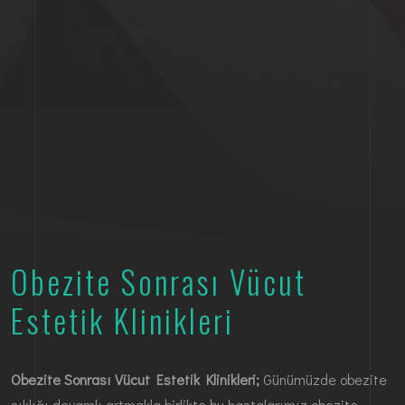
Obezite Sonrası Vücut
Estetik Klinikleri
Obezite Sonrası Vücut Estetik Klinikleri;
Günümüzde obezite
sıklığı devamlı artmakla birlikte bu hastalarımız obezite