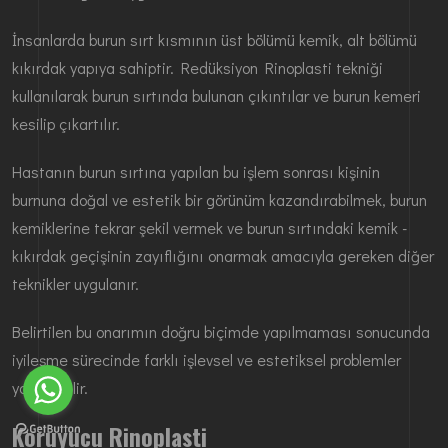
İnsanlarda burun sırt kısmının üst bölümü kemik, alt bölümü
kıkırdak yapıya sahiptir. Redüksiyon Rinoplasti tekniği
kullanılarak burun sırtında bulunan çıkıntılar ve burun kemeri
kesilip çıkartılır.
Hastanın burun sırtına yapılan bu işlem sonrası kişinin
burnuna doğal ve estetik bir görünüm kazandırabilmek, burun
kemiklerine tekrar şekil vermek ve burun sırtındaki kemik -
kıkırdak geçişinin zayıflığını onarmak amacıyla gereken diğer
teknikler uygulanır.
Belirtilen bu onarımın doğru biçimde yapılmaması sonucunda
iyileşme sürecinde farklı işlevsel ve estetiksel problemler
yaşanabilir.
Koruyucu Rinoplasti