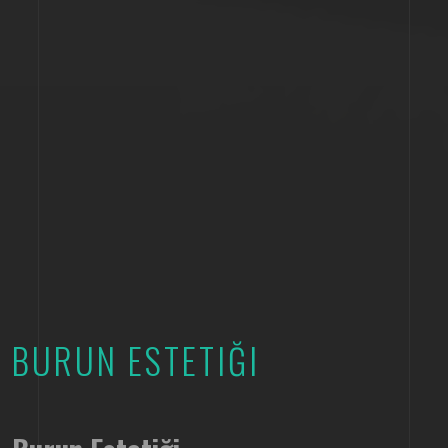
BURUN ESTETIĞI