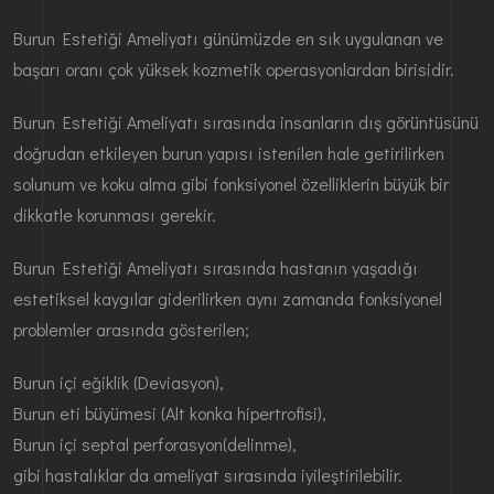
Burun Estetiği Ameliyatı günümüzde en sık uygulanan ve
başarı oranı çok yüksek kozmetik operasyonlardan birisidir.
Burun Estetiği Ameliyatı sırasında insanların dış görüntüsünü
doğrudan etkileyen burun yapısı istenilen hale getirilirken
solunum ve koku alma gibi fonksiyonel özelliklerin büyük bir
dikkatle korunması gerekir.
Burun Estetiği Ameliyatı sırasında hastanın yaşadığı
estetiksel kaygılar giderilirken aynı zamanda fonksiyonel
problemler arasında gösterilen;
Burun içi eğiklik (Deviasyon),
Burun eti büyümesi (Alt konka hipertrofisi),
Burun içi septal perforasyon(delinme),
gibi hastalıklar da ameliyat sırasında iyileştirilebilir.