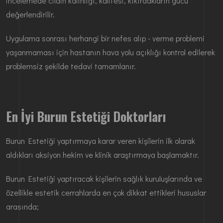
incelemede cildin kalınlığı, kalitesi, kıkırdakların gücü
değerlendirilir.
Uygulama sonrası herhangi bir nefes alıp - verme problemi
yaşanmaması için hastanın hava yolu açıklığı kontrol edilerek
problemsiz şekilde tedavi tamamlanır.
En İyi Burun Estetiği Doktorları
Burun Estetiği yaptırmaya karar veren kişilerin ilk olarak
aldıkları aksiyon hekim ve klinik araştırmaya başlamaktır.
Burun Estetiği yaptıracak kişilerin sağlık kuruluşlarında ve
özellikle estetik cerrahlarda en çok dikkat ettikleri hususlar
arasında;