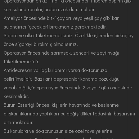
Operasyondan en az 1 hafta öncesinden itibaren aspirin gibi
kan sulandıran ilaçlardan uzak durulmalıdır.
Ameliyat öncesinde bitki çayları veya yeşil çay gibi kan
sulandırıcı içecekleri bırakmanız gerekmektedir.
Sigara ve alkol tüketmemelisiniz. Özellikle işlemden birkaç ay
önce sigarayı bırakmış olmalısınız.
Operasyon öncesinde sarımsak, zencefil ve zeytinyağı
tüketilmemelidir.
Antidepresan vb ilaç kullanımı varsa doktorunuza
belirtilmelidir. Bazı antidepresanlar kanama bozukluğu
yapabildiği için operasyon öncesinde 2 veya 7 gün öncesinde
kesilmelidir.
Burun Estetiği Öncesi kişilerin hayatında ve beslenme
alışkanlıklarında yaptıkları bu değişiklikler tedavinin başarısını
artırmaktadır.
Bu konulara ve doktorunuzun size özel tavsiyelerine