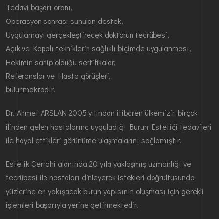
Tedavi başarı oranı,
Operasyon sonrası sunulan destek,
Uygulamayı gerçekleştirecek doktorun tecrübesi,
Açık ve Kapalı tekniklerin sağlıklı biçimde uygulanması,
Hekimin sahip olduğu sertifikalar,
Referanslar ve Hasta görüşleri,
bulunmaktadır.
Dr. Ahmet ARSLAN 2005 yılından itibaren ülkemizin birçok
ilinden gelen hastalarına uyguladığı Burun Estetiği tedavileri
ile hayal ettikleri görünüme ulaşmalarını sağlamıştır.
Estetik Cerrahi alanında 20 yıla yaklaşmış uzmanlığı ve
tecrübesi ile hastaları dinleyerek istekleri doğrultusunda
yüzlerine en yakışacak burun yapısının oluşması için gerekli
işlemleri başarıyla yerine getirmektedir.