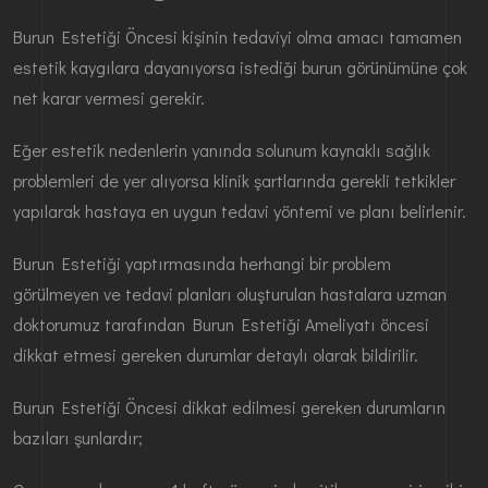
Burun Estetiği Öncesi kişinin tedaviyi olma amacı tamamen
estetik kaygılara dayanıyorsa istediği burun görünümüne çok
net karar vermesi gerekir.
Eğer estetik nedenlerin yanında solunum kaynaklı sağlık
problemleri de yer alıyorsa klinik şartlarında gerekli tetkikler
yapılarak hastaya en uygun tedavi yöntemi ve planı belirlenir.
Burun Estetiği yaptırmasında herhangi bir problem
görülmeyen ve tedavi planları oluşturulan hastalara uzman
doktorumuz tarafından Burun Estetiği Ameliyatı öncesi
dikkat etmesi gereken durumlar detaylı olarak bildirilir.
Burun Estetiği Öncesi dikkat edilmesi gereken durumların
bazıları şunlardır;