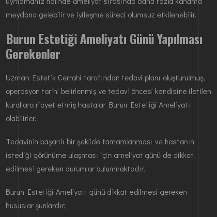
uymamanız halinde ameliyat sırasında daha fazla kanama
meydana gelebilir ve iyileşme süreci olumsuz etkilenebilir.
Burun Estetiği Ameliyatı Günü Yapılması
Gerekenler
Uzman Estetik Cerrahi tarafından tedavi planı oluşturulmuş,
operasyon tarihi belirlenmiş ve tedavi öncesi kendisine iletilen
kurallara riayet etmiş hastalar Burun Estetiği Ameliyatı
olabilirler.
Tedavinin başarılı bir şekilde tamamlanması ve hastanın
istediği görünüme ulaşması için ameliyat günü de dikkat
edilmesi gereken durumlar bulunmaktadır.
Burun Estetiği Ameliyatı günü dikkat edilmesi gereken
hususlar şunlardır;