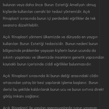
bulunan veya daha önce Burun Estetiği Ameliyatı olmuş
kişilerde kullanılan cerrahi bir tedavi yöntemidir. Açık
Rinoplasti sırasında burun içi perdedeki eğrilikler de tek
seansta düzeltilebilir.
Açık Rinoplasti yöntemi ülkemizde ve dünyada en yaygın
kullanılan Burun Estetiği tedavisidir. Bunun nedeni burun
bölgesinde problemler yaşayan kişilerin burun ucunda da
sıkıntı yaşaması ve ülkemizde insanların genetik yapısından
kaynaklı burun içerisinde ciddi eğrilikler bulunmasıdır.
Açık Rinoplasti sırasında iki burun deliği arasındaki cildin
ortasından yatay bir kesi yapılarak işleme başlanır. Burun
derisi bu şekilde kaldırılarak burun ucu ve burun sırtına direkt
görüş imkanı sağlanır.
Açık Rinoplasti ile yapılan operasyonlarda sorun yaşanan