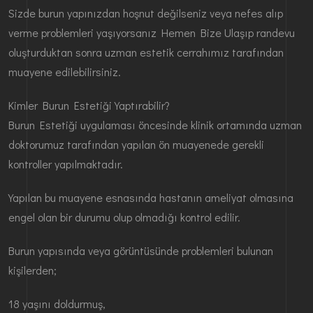
Sizde burun yapınızdan hoşnut değilseniz veya nefes alıp
verme problemleri yaşıyorsanız Hemen Bize Ulaşıp randevu
oluşturduktan sonra uzman estetik cerrahımız tarafından
muayene edilebilirsiniz.
Kimler Burun Estetiği Yaptırabilir?
Burun Estetiği uygulaması öncesinde klinik ortamında uzman
doktorumuz tarafından yapılan ön muayenede gerekli
kontroller yapılmaktadır.
Yapılan bu muayene esnasında hastanın ameliyat olmasına
engel olan bir durumu olup olmadığı kontrol edilir.
Burun yapısında veya görüntüsünde problemleri bulunan
kişilerden;
18 yaşını doldurmuş,