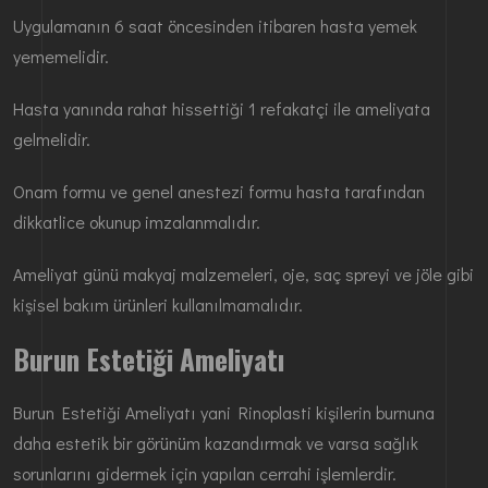
Uygulamanın 6 saat öncesinden itibaren hasta yemek
yememelidir.
Hasta yanında rahat hissettiği 1 refakatçi ile ameliyata
gelmelidir.
Onam formu ve genel anestezi formu hasta tarafından
dikkatlice okunup imzalanmalıdır.
Ameliyat günü makyaj malzemeleri, oje, saç spreyi ve jöle gibi
kişisel bakım ürünleri kullanılmamalıdır.
Burun Estetiği Ameliyatı
Burun Estetiği Ameliyatı yani Rinoplasti kişilerin burnuna
daha estetik bir görünüm kazandırmak ve varsa sağlık
sorunlarını gidermek için yapılan cerrahi işlemlerdir.