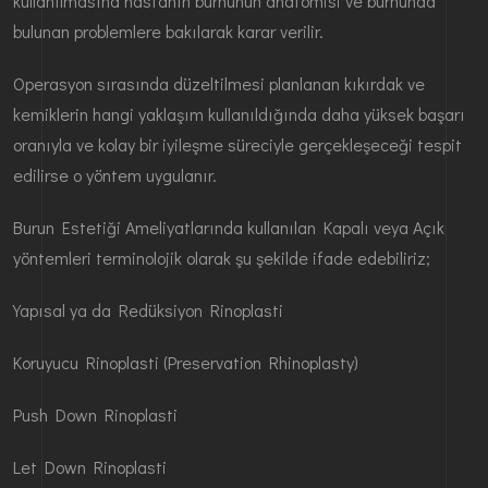
kullanılmasına hastanın burnunun anatomisi ve burnunda
bulunan problemlere bakılarak karar verilir.
Operasyon sırasında düzeltilmesi planlanan kıkırdak ve
kemiklerin hangi yaklaşım kullanıldığında daha yüksek başarı
oranıyla ve kolay bir iyileşme süreciyle gerçekleşeceği tespit
edilirse o yöntem uygulanır.
Burun Estetiği Ameliyatlarında kullanılan Kapalı veya Açık
yöntemleri terminolojik olarak şu şekilde ifade edebiliriz;
Yapısal ya da Redüksiyon Rinoplasti
Koruyucu Rinoplasti (Preservation Rhinoplasty)
Push Down Rinoplasti
Let Down Rinoplasti