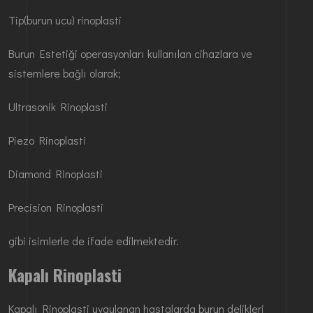
Tip(burun ucu) rinoplasti
Burun Estetiği operasyonları kullanılan cihazlara ve
sistemlere bağlı olarak;
Ultrasonik Rinoplasti
Piezo Rinoplasti
Diamond Rinoplasti
Precision Rinoplasti
gibi isimlerle de ifade edilmektedir.
Kapalı Rinoplasti
Kapalı Rinoplasti uygulanan hastalarda burun delikleri