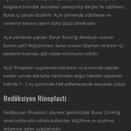
bölgelere kıkırdak destekleri yerleştirilip dikişler ile sabitlenir.
Burun içi perde düzeltilir. Açık yöntemde sabitleme ve
simetriyi koruma işlemi daha güçlü olmaktadır.
Açık yöntemle yapılan Burun Estetiği Ameliyatı sonrası
burnun şekil değiştirmesi, burun ucunun düşmesi ve burun içi
perdenin kayması gibi riskler minimuma indirilir.
Açık Rinoplasti uygulamasında burun uç kısmında yapılan
kesiler uzman doktorlar tarafından doğru teknikle yapılması
halinde 1 - 2 ay içerisinde fark edilemeyecek seviyede iyileşir.
Redüksiyon Rinoplasti
Redüksiyon Rinoplasti yöntemi günümüzde Burun Estetiği
ameliyatlarında sıklıkla kullanılan, küçültme ve azaltma
anlamına gelen uygulamadır.