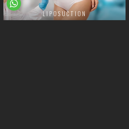
LIPOSUCTION
KOL GERME