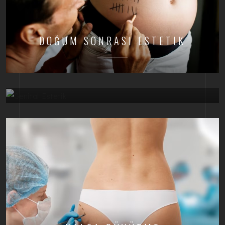
DOĞUM SONRASI ESTETIK
GENITAL ESTETIK