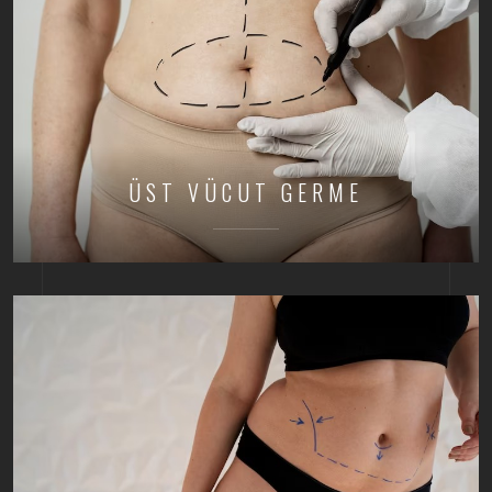
ÜST VÜCUT GERME