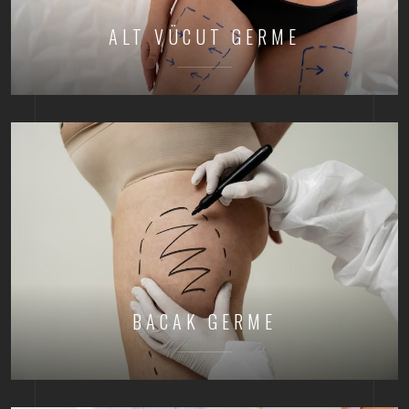
ALT VÜCUT GERME
BACAK GERME