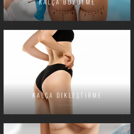
KALÇA BÜYÜTME
KALÇA DIKLEŞTIRME